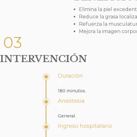
Elimina la piel exceden
Reduce la grasa localiz
Refuerza la musculatur
Mejora la imagen corpor
03
INTERVENCIÓN
Duración
180 minutos.
Anestesia
General.
Ingreso hospitalario