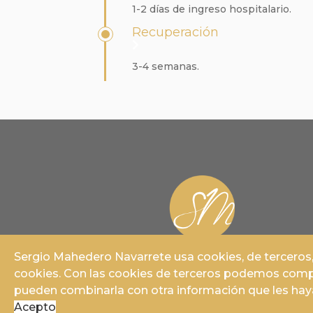
1-2 días de ingreso hospitalario.
Recuperación
3-4 semanas.
Sergio Mahedero Navarrete usa cookies, de terceros, p
cookies. Con las cookies de terceros podemos compar
pueden combinarla con otra información que les haya
Acepto