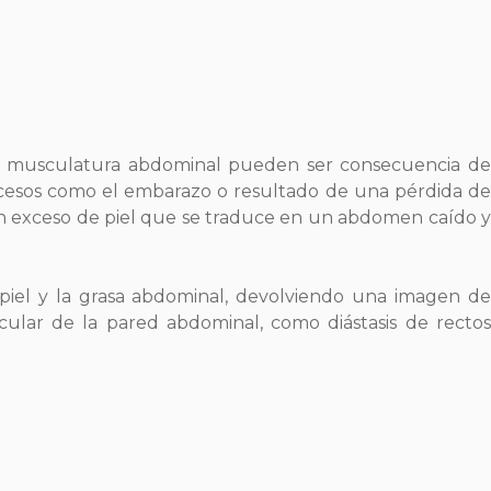
 la musculatura abdominal pueden ser consecuencia de
ocesos como el embarazo o resultado de una pérdida de
 un exceso de piel que se traduce en un abdomen caído y
piel y la grasa abdominal, devolviendo una imagen de
lar de la pared abdominal, como diástasis de rectos