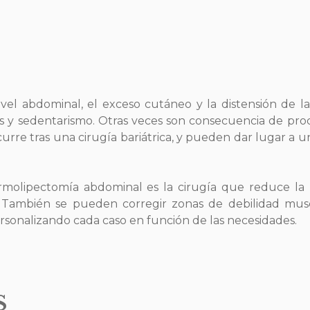
ivel abdominal, el exceso cutáneo y la distensión de
os y sedentarismo. Otras veces son consecuencia de pr
urre tras una cirugía bariátrica, y pueden dar lugar a
rmolipectomía abdominal es la cirugía que reduce la 
También se pueden corregir zonas de debilidad muscu
rsonalizando cada caso en función de las necesidades.
S