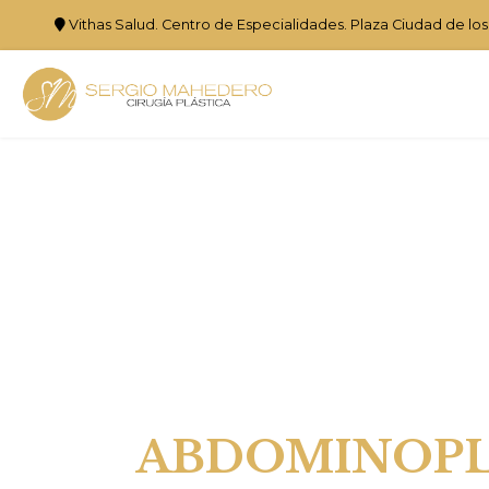
Vithas Salud. Centro de Especialidades. Plaza Ciudad de lo
ABDOMINOPL