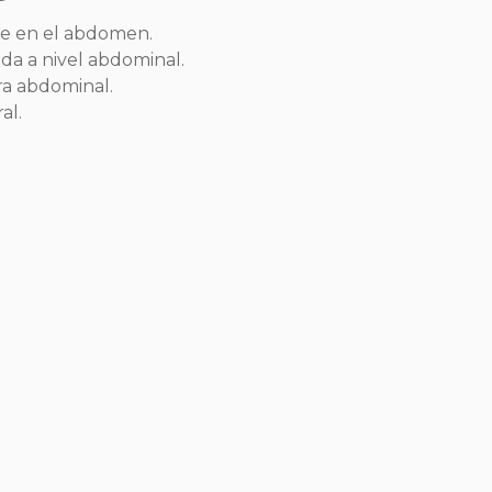
te en el abdomen.
ada a nivel abdominal.
a abdominal.
al.