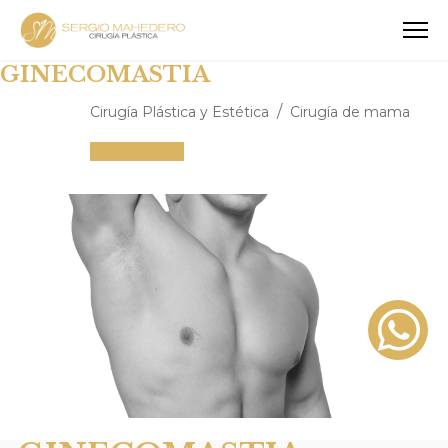
GINECOMASTIA
Cirugía Plástica y Estética
Cirugía de mama
PEDIR CITA