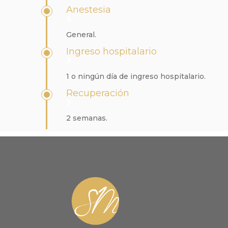
Anestesia
General.
Ingreso hospitalario
1 o ningún día de ingreso hospitalario.
Recuperación
2 semanas.